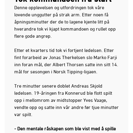
Denne opplevelsen og utfordringen tok våre
lovende unggutter på strak arm. Etter noen få
åpningsminutter der de to lagene kjente litt på
hverandre tok vi kjapt kommandoen og rullet opp
flere gode angrep.
Etter et kvarters tid tok vi fortjent ledelsen. Etter
fint forarbeid av Jonas Therkelsen slo Marko Farji
inn foran mål, der Albert Thorsen satte inn sitt 14.
mål for sesongen i Norsk Tipping-ligaen.
Tre minutter senere doblet Andreas Skjold
ledelsen. 19-åringen fra Konnerud ble flott spilt
opp i mellomrom av midtstopper Yves Vaage,
vendte opp og satte inn vår andre før tjue minutter
var spilt.
- Den mentale råskapen som ble vist med å spille