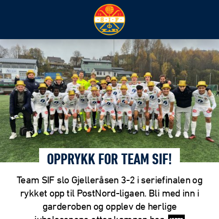
OPPRYKK FOR TEAM SIF!
Team SIF slo Gjelleråsen 3-2 i seriefinalen og
rykket opp til PostNord-ligaen. Bli med inn i
garderoben og opplev de herlige