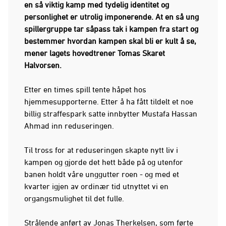
en så viktig kamp med tydelig identitet og
personlighet er utrolig imponerende. At en så ung
spillergruppe tar såpass tak i kampen fra start og
bestemmer hvordan kampen skal bli er kult å se,
mener lagets hovedtrener Tomas Skaret
Halvorsen.
Etter en times spill tente håpet hos
hjemmesupporterne. Etter å ha fått tildelt et noe
billig straffespark satte innbytter Mustafa Hassan
Ahmad inn reduseringen.
Til tross for at reduseringen skapte nytt liv i
kampen og gjorde det hett både på og utenfor
banen holdt våre unggutter roen - og med et
kvarter igjen av ordinær tid utnyttet vi en
organgsmulighet til det fulle.
Strålende anført av Jonas Therkelsen, som førte