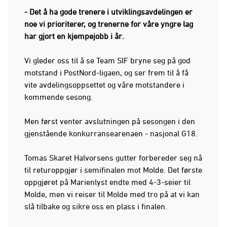
- Det å ha gode trenere i utviklingsavdelingen er
noe vi prioriterer, og trenerne for våre yngre lag
har gjort en kjempejobb i år.
Vi gleder oss til å se Team SIF bryne seg på god
motstand i PostNord-ligaen, og ser frem til å få
vite avdelingsoppsettet og våre motstandere i
kommende sesong.
Men først venter avslutningen på sesongen i den
gjenstående konkurransearenaen - nasjonal G18.
Tomas Skaret Halvorsens gutter forbereder seg nå
til returoppgjør i semifinalen mot Molde. Det første
oppgjøret på Marienlyst endte med 4-3-seier til
Molde, men vi reiser til Molde med tro på at vi kan
slå tilbake og sikre oss en plass i finalen.