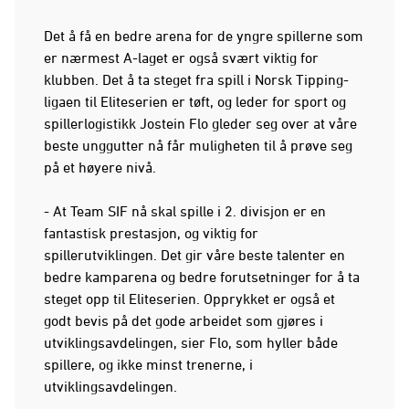
Det å få en bedre arena for de yngre spillerne som
er nærmest A-laget er også svært viktig for
klubben. Det å ta steget fra spill i Norsk Tipping-
ligaen til Eliteserien er tøft, og leder for sport og
spillerlogistikk Jostein Flo gleder seg over at våre
beste unggutter nå får muligheten til å prøve seg
på et høyere nivå.
- At Team SIF nå skal spille i 2. divisjon er en
fantastisk prestasjon, og viktig for
spillerutviklingen. Det gir våre beste talenter en
bedre kamparena og bedre forutsetninger for å ta
steget opp til Eliteserien. Opprykket er også et
godt bevis på det gode arbeidet som gjøres i
utviklingsavdelingen, sier Flo, som hyller både
spillere, og ikke minst trenerne, i
utviklingsavdelingen.