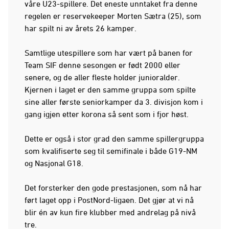
våre U23-spillere. Det eneste unntaket fra denne
regelen er reservekeeper Morten Sætra (25), som
har spilt ni av årets 26 kamper.
Samtlige utespillere som har vært på banen for
Team SIF denne sesongen er født 2000 eller
senere, og de aller fleste holder junioralder.
Kjernen i laget er den samme gruppa som spilte
sine aller første seniorkamper da 3. divisjon kom i
gang igjen etter korona så sent som i fjor høst.
Dette er også i stor grad den samme spillergruppa
som kvalifiserte seg til semifinale i både G19-NM
og Nasjonal G18.
Det forsterker den gode prestasjonen, som nå har
ført laget opp i PostNord-ligaen. Det gjør at vi nå
blir én av kun fire klubber med andrelag på nivå
tre.