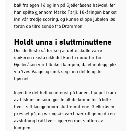
ball fra egen 16 og inn på Gjelleråsens halvdel, før
han spilte gjennom Marko Farji. 18-åringen banket
inn vår tredje scoring, og kunne slippe jubelen løs
foran de tilreisende fra Drammen.
Holdt unna i sluttminuttene
Der de fleste så for seg at dette skulle være
spikeren i kista gikk det kun to minutter før
Gjelleråsen var tilbake i kampen, da et innlegg gikk
via Yves Vaage og snek seg inn i det lengste
hjørnet.
Igjen ble det hett og intenst på banen, hjulpet fram
av tilskuerne som gjorde alt de kunne for å løfte
hvert sitt lag gjennom sluttminuttene. Gjelleråsen
presset på, og var også svært nær utligning da en
avslutning traff tverrliggeren mot slutten av
kampen.