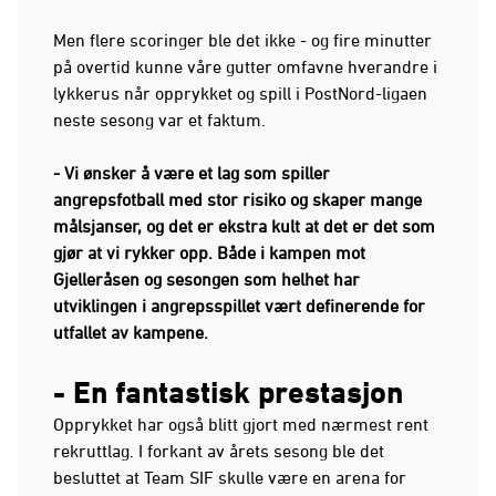
Men flere scoringer ble det ikke - og fire minutter
på overtid kunne våre gutter omfavne hverandre i
lykkerus når opprykket og spill i PostNord-ligaen
neste sesong var et faktum.
- Vi ønsker å være et lag som spiller
angrepsfotball med stor risiko og skaper mange
målsjanser, og det er ekstra kult at det er det som
gjør at vi rykker opp. Både i kampen mot
Gjelleråsen og sesongen som helhet har
utviklingen i angrepsspillet vært definerende for
utfallet av kampene.
- En fantastisk prestasjon
Opprykket har også blitt gjort med nærmest rent
rekruttlag. I forkant av årets sesong ble det
besluttet at Team SIF skulle være en arena for