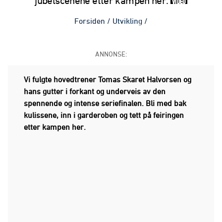
jubelscenene etter kampen her.
VIDEO
Forsiden
/
Utvikling
/
ANNONSE:
Vi fulgte hovedtrener Tomas Skaret Halvorsen og
hans gutter i forkant og underveis av den
spennende og intense seriefinalen. Bli med bak
kulissene, inn i garderoben og tett på feiringen
etter kampen her.