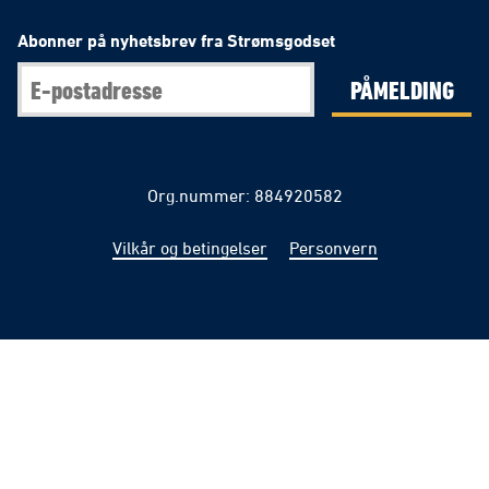
Abonner på nyhetsbrev fra Strømsgodset
PÅMELDING
Org.nummer: 884920582
Vilkår og betingelser
Personvern