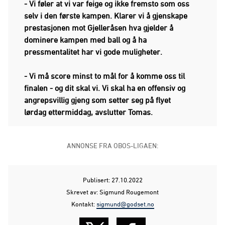
- Vi føler at vi var feige og ikke fremsto som oss
selv i den første kampen. Klarer vi å gjenskape
prestasjonen mot Gjelleråsen hva gjelder å
dominere kampen med ball og å ha
pressmentalitet har vi gode muligheter.
- Vi må score minst to mål for å komme oss til
finalen - og dit skal vi. Vi skal ha en offensiv og
angrepsvillig gjeng som setter seg på flyet
lørdag ettermiddag, avslutter Tomas.
ANNONSE FRA OBOS-LIGAEN:
Publisert: 27.10.2022
Skrevet av: Sigmund Rougemont
Kontakt:
sigmund@godset.no