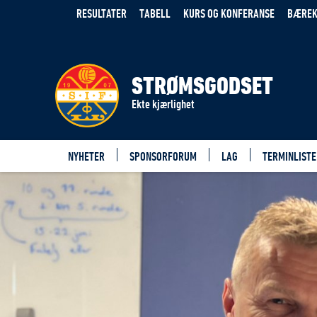
RESULTATER
TABELL
KURS OG KONFERANSE
BÆREK
STRØMSGODSET
Ekte kjærlighet
NYHETER
SPONSORFORUM
LAG
TERMINLISTE