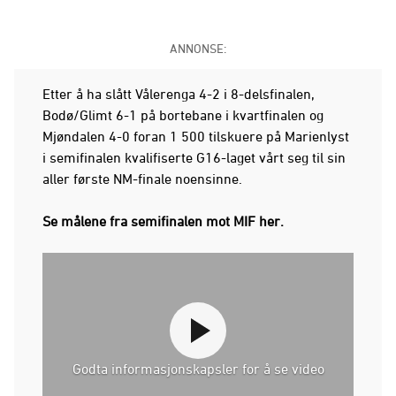
ANNONSE:
Etter å ha slått Vålerenga 4-2 i 8-delsfinalen,
Bodø/Glimt 6-1 på bortebane i kvartfinalen og
Mjøndalen 4-0 foran 1 500 tilskuere på Marienlyst
i semifinalen kvalifiserte G16-laget vårt seg til sin
aller første NM-finale noensinne.
Se målene fra semifinalen mot MIF her.
Godta informasjonskapsler for å se video