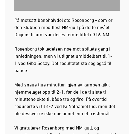
På motsatt banehalvdel sto Rosenborg - som er
den klubben med flest NM-gull på dette nivået.
Dagens triumf var deres femte tittel i G16-NM.
Rosenborg tok ledelsen noe mot spillets gang i
innledningen, men vi utlignet umiddelbart til 1-
1 ved Giba Sesay. Det resultatet sto seg også til
pause.
Med snaue tjue minutter igjen av kampen gikk
hjemmelaget opp til 2-1, før de i de ti siste ti
minuttene økte til både tre og fire. På overtid
reduserte vi til 4-2 ved Ki Nathaniel Lid, men det
ble dessverre ikke noe annet enn et trøstemål.
Vi gratulerer Rosenborg med NM-gull, og