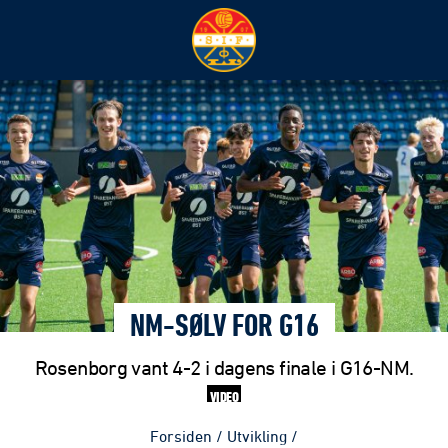
NM-SØLV FOR G16
Rosenborg vant 4-2 i dagens finale i G16-NM.
VIDEO
Forsiden
/
Utvikling
/