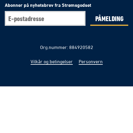
Abonner på nyhetsbrev fra Strømsgodset
PÅMELDING
Org.nummer: 884920582
Vilkår og betingelser
Personvern