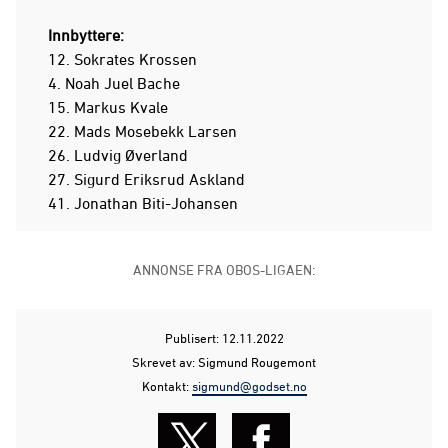
Innbyttere:
12. Sokrates Krossen
4. Noah Juel Bache
15. Markus Kvale
22. Mads Mosebekk Larsen
26. Ludvig Øverland
27. Sigurd Eriksrud Askland
41. Jonathan Biti-Johansen
ANNONSE FRA OBOS-LIGAEN:
Publisert: 12.11.2022
Skrevet av: Sigmund Rougemont
Kontakt:
sigmund@godset.no