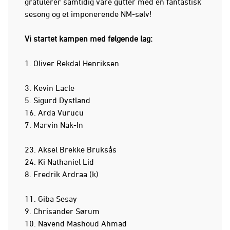
gratulerer samtidig våre gutter med en fantastisk
sesong og et imponerende NM-sølv!
Vi startet kampen med følgende lag:
1. Oliver Rekdal Henriksen
3. Kevin Lacle
5. Sigurd Dystland
16. Arda Vurucu
7. Marvin Nak-In
23. Aksel Brekke Bruksås
24. Ki Nathaniel Lid
8. Fredrik Ardraa (k)
11. Giba Sesay
9. Chrisander Sørum
10. Navend Mashoud Ahmad