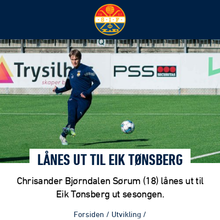
LÅNES UT TIL EIK TØNSBERG
Chrisander Bjørndalen Sørum (18) lånes ut til
Eik Tønsberg ut sesongen.
Forsiden
/
Utvikling
/