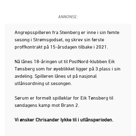
ANNONSE:
Angrepsspilleren fra Steinberg er inne i sin femte
sesong i Strømsgodset, og skrev sin første
proffkontrakt på 15-årsdagen tilbake i 2021.
Nå lånes 18-åringen ut til PostNord-klubben Eik
Tønsberg som for øyeblikket ligger på 3.plass i sin
avdeling. Spilleren lånes ut på nasjonal
utlånsordning ut sesongen.
Sørum er formelt spilleklar for Eik Tønsberg til
søndagens kamp mot Brann 2.
Vi ønsker Chrisander lykke til i utlånsperioden.