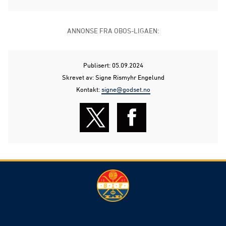
ANNONSE FRA OBOS-LIGAEN:
Publisert: 05.09.2024
Skrevet av: Signe Rismyhr Engelund
Kontakt:
signe@godset.no