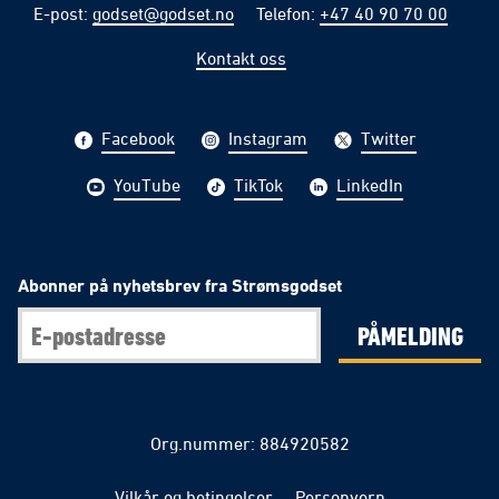
E-post
:
godset@godset.no
Telefon
:
+47 40 90 70 00
Kontakt oss
Facebook
Instagram
Twitter
YouTube
TikTok
LinkedIn
Abonner på nyhetsbrev fra Strømsgodset
PÅMELDING
Org.nummer: 884920582
Vilkår og betingelser
Personvern