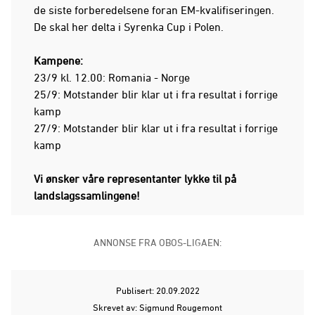
de siste forberedelsene foran EM-kvalifiseringen.
De skal her delta i Syrenka Cup i Polen.
Kampene:
23/9 kl. 12.00: Romania - Norge
25/9: Motstander blir klar ut i fra resultat i forrige
kamp
27/9: Motstander blir klar ut i fra resultat i forrige
kamp
Vi ønsker våre representanter lykke til på
landslagssamlingene!
ANNONSE FRA OBOS-LIGAEN:
Publisert: 20.09.2022
Skrevet av: Sigmund Rougemont