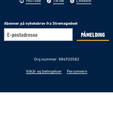
YouTube
TikTok
LinkedIn
Abonner på nyhetsbrev fra Strømsgodset
PÅMELDING
Org.nummer: 884920582
Vilkår og betingelser
Personvern