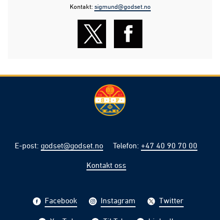
Kontakt:
sigmund@godset.no
E-post
:
godset@godset.no
Telefon
:
+47 40 90 70 00
Kontakt oss
Facebook
Instagram
Twitter