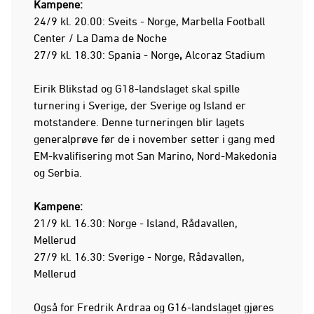
Kampene:
24/9 kl. 20.00: Sveits - Norge, Marbella Football
Center / La Dama de Noche
27/9 kl. 18.30: Spania - Norge
,
Alcoraz Stadium
Eirik Blikstad og G18-landslaget skal spille
turnering i Sverige, der Sverige og Island er
motstandere. Denne turneringen blir lagets
generalprøve før de i november setter i gang med
EM-kvalifisering mot San Marino, Nord-Makedonia
og Serbia.
Kampene:
21/9 kl. 16.30: Norge - Island, Rådavallen,
Mellerud
27/9 kl. 16.30: Sverige - Norge, Rådavallen,
Mellerud
Også for Fredrik Ardraa og G16-landslaget gjøres