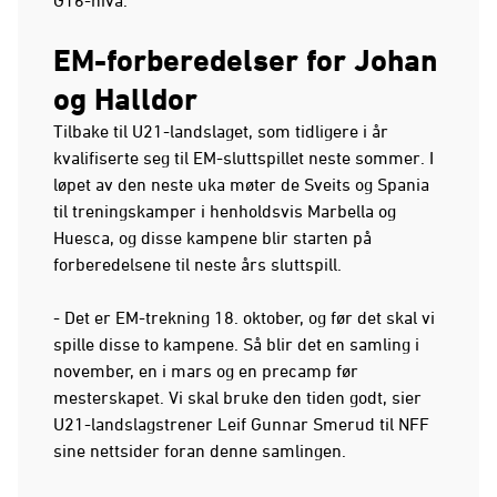
EM-forberedelser for Johan
og Halldor
Tilbake til U21-landslaget, som tidligere i år
kvalifiserte seg til EM-sluttspillet neste sommer. I
løpet av den neste uka møter de Sveits og Spania
til treningskamper i henholdsvis Marbella og
Huesca, og disse kampene blir starten på
forberedelsene til neste års sluttspill.
- Det er EM-trekning 18. oktober, og før det skal vi
spille disse to kampene. Så blir det en samling i
november, en i mars og en precamp før
mesterskapet. Vi skal bruke den tiden godt, sier
U21-landslagstrener Leif Gunnar Smerud til NFF
sine nettsider foran denne samlingen.