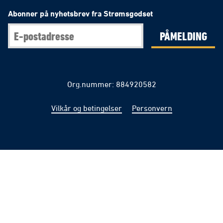
Abonner på nyhetsbrev fra Strømsgodset
PÅMELDING
Org.nummer: 884920582
Vilkår og betingelser
Personvern