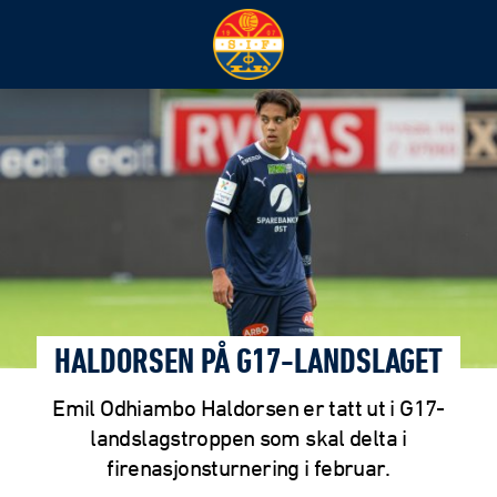
HALDORSEN PÅ G17-LANDSLAGET
Emil Odhiambo Haldorsen er tatt ut i G17-
landslagstroppen som skal delta i
firenasjonsturnering i februar.