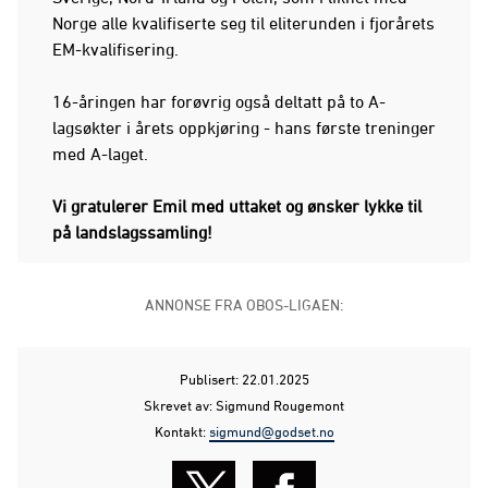
Norge alle kvalifiserte seg til eliterunden i fjorårets
EM-kvalifisering.
16-åringen har forøvrig også deltatt på to A-
lagsøkter i årets oppkjøring - hans første treninger
med A-laget.
Vi gratulerer Emil med uttaket og ønsker lykke til
på landslagssamling!
ANNONSE FRA OBOS-LIGAEN:
Publisert: 22.01.2025
Skrevet av: Sigmund Rougemont
Kontakt:
sigmund@godset.no