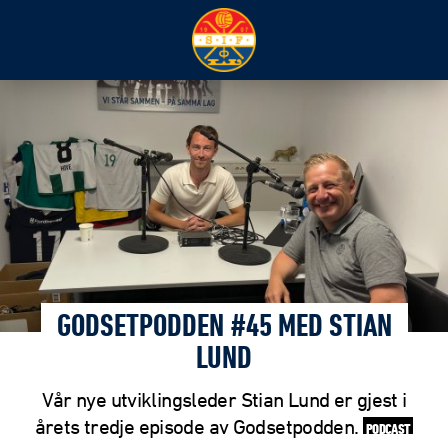
GODSETPODDEN #45 MED STIAN
LUND
Vår nye utviklingsleder Stian Lund er gjest i
årets tredje episode av Godsetpodden.
PODCAST