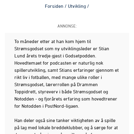
Forsiden
/
Utvikling
/
ANNONSE:
To måneder etter at han kom hjem til
Strømsgodset som ny utviklingsleder er Stian
Lund årets tredje gjest i Godsetpodden.
Hovedtemaet for podcasten er naturlig nok
spillerutvikling, samt Stians erfaringer gjennom et
rikt liv i fotballen, med mange ulike roller i
Strømsgodset, lærerrollen på Drammen
Toppidrett, styreverv i både Strømsgodset og
Notodden - og fjorårets erfaring som hovedtrener
for Notodden i PostNord-ligaen.
Han deler også sine tanker viktigheten av å spille
på lag med lokale breddeklubber, og å sørge for at