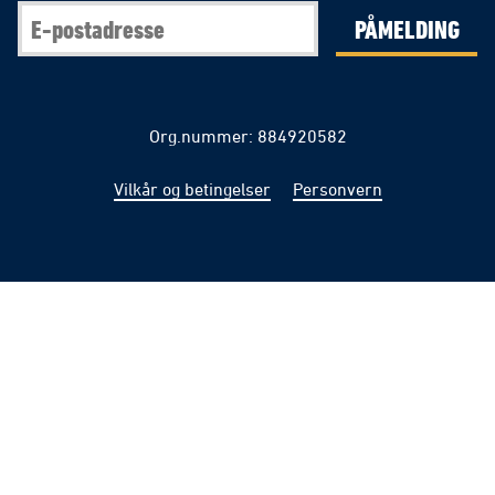
PÅMELDING
Org.nummer: 884920582
Vilkår og betingelser
Personvern