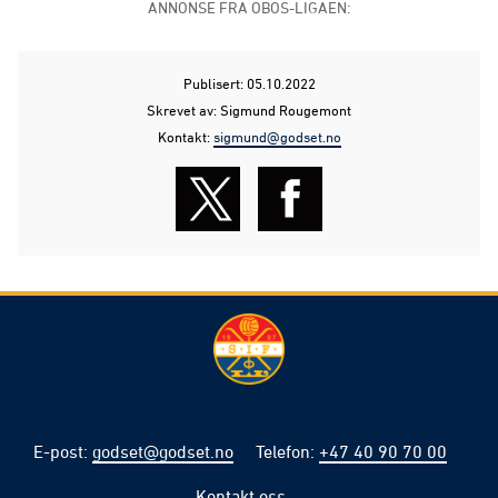
ANNONSE FRA OBOS-LIGAEN:
Publisert: 05.10.2022
Skrevet av: Sigmund Rougemont
Kontakt:
sigmund@godset.no
E-post
:
godset@godset.no
Telefon
:
+47 40 90 70 00
Kontakt oss