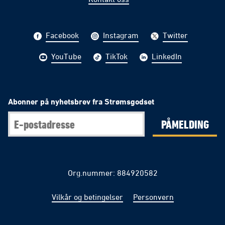
Facebook
Instagram
Twitter
YouTube
TikTok
LinkedIn
Abonner på nyhetsbrev fra Strømsgodset
PÅMELDING
Org.nummer: 884920582
Vilkår og betingelser
Personvern