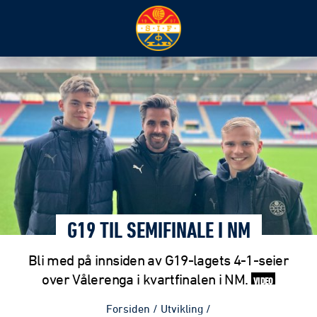
G19 TIL SEMIFINALE I NM
Bli med på innsiden av G19-lagets 4-1-seier
over Vålerenga i kvartfinalen i NM.
VIDEO
Forsiden
/
Utvikling
/