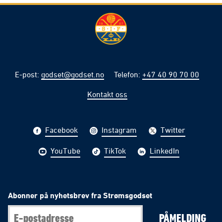
E-post
:
godset@godset.no
Telefon
:
+47 40 90 70 00
Kontakt oss
Facebook
Instagram
Twitter
YouTube
TikTok
LinkedIn
Abonner på nyhetsbrev fra Strømsgodset
PÅMELDING