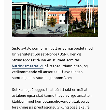
Siste avtale som er inngått er samarbeidet med
Universitetet Sørøst-Norge (USN). Her vil
Strømsgodset få inn en student som tar
Næringsmaster
på trenerutdanningen, og
vedkommende vil ansettes i U-avdelingen
samtidig som studiet gjennomføres.
Det kan også legges til at på litt sikt er mål at
avtalene også skal kunne tilbys øvrige ansatte i
klubben med kompetansehevende tiltak og at
forskning på prestasjonsutvikling også skal få