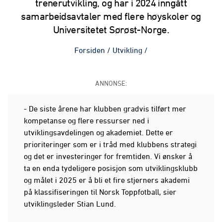
trenerutvikling, og har i 2024 inngått
samarbeidsavtaler med flere høyskoler og
Universitetet Sørøst-Norge.
Forsiden
/
Utvikling
/
ANNONSE:
- De siste årene har klubben gradvis tilført mer
kompetanse og flere ressurser ned i
utviklingsavdelingen og akademiet. Dette er
prioriteringer som er i tråd med klubbens strategi
og det er investeringer for fremtiden. Vi ønsker å
ta en enda tydeligere posisjon som utviklingsklubb
og målet i 2025 er å bli et fire stjerners akademi
på klassifiseringen til Norsk Toppfotball, sier
utviklingsleder Stian Lund.