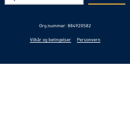
Org.nummer: 884920582
Vilkår og betingelser
Personvern