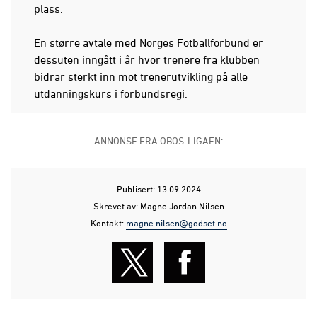
plass.
En større avtale med Norges Fotballforbund er
dessuten inngått i år hvor trenere fra klubben
bidrar sterkt inn mot trenerutvikling på alle
utdanningskurs i forbundsregi.
ANNONSE FRA OBOS-LIGAEN:
Publisert: 13.09.2024
Skrevet av: Magne Jordan Nilsen
Kontakt:
magne.nilsen@godset.no