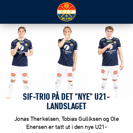
SIF-TRIO PÅ DET "NYE" U21-
LANDSLAGET
Jonas Therkelsen, Tobias Gulliksen og Ole
Enersen er tatt ut i den nye U21-