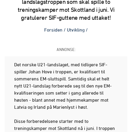
landslagstroppen som skal spille to
treningskamper mot Skottland i juni. Vi
gratulerer SIF-guttene med uttaket!
Forsiden
/
Utvikling
/
ANNONSE:
Det norske U21-landslaget, med tidligere SIF-
spiller Johan Hove i troppen, er kvalifisert til
sommerens EM-sluttspill. Samtidig skal et helt
nytt U21-landslag forberede seg til den nye EM-
kvalifiseringen som setter i gang allerede til
høsten - blant annet med hjemmekamper mot
Latvia og Irland på Marienlyst i høst.
Disse forberedelsene starter med to
treningskamper mot Skottland nå i juni. I troppen