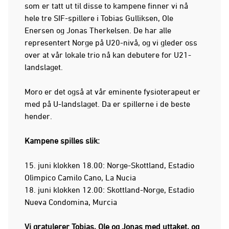
som er tatt ut til disse to kampene finner vi nå
hele tre SIF-spillere i Tobias Gulliksen, Ole
Enersen og Jonas Therkelsen. De har alle
representert Norge på U20-nivå, og vi gleder oss
over at vår lokale trio nå kan debutere for U21-
landslaget.
Moro er det også at vår eminente fysioterapeut er
med på U-landslaget. Da er spillerne i de beste
hender.
Kampene spilles slik:
15. juni klokken 18.00: Norge-Skottland, Estadio
Olìmpico Camilo Cano, La Nucia
18. juni klokken 12.00: Skottland-Norge, Estadio
Nueva Condomina, Murcia
Vi gratulerer Tobias, Ole og Jonas med uttaket, og