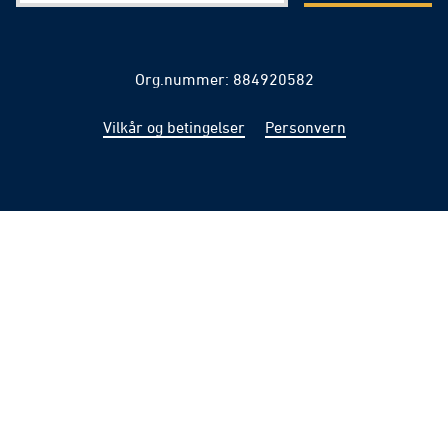
Org.nummer: 884920582
Vilkår og betingelser
Personvern