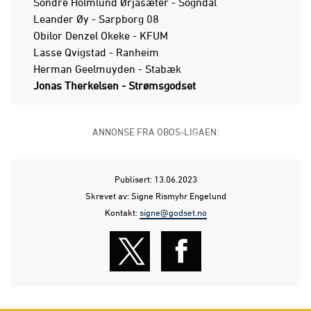
Sondre Holmlund Ørjasæter - Sogndal
Leander Øy - Sarpborg 08
Obilor Denzel Okeke - KFUM
Lasse Qvigstad - Ranheim
Herman Geelmuyden - Stabæk
Jonas Therkelsen - Strømsgodset
ANNONSE FRA OBOS-LIGAEN:
Publisert: 13.06.2023
Skrevet av: Signe Rismyhr Engelund
Kontakt:
signe@godset.no