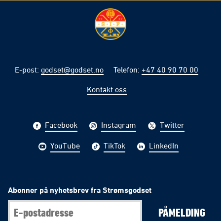
E-post
:
godset@godset.no
Telefon
:
+47 40 90 70 00
Kontakt oss
Facebook
Instagram
Twitter
YouTube
TikTok
LinkedIn
Abonner på nyhetsbrev fra Strømsgodset
PÅMELDING