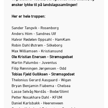
ønsker lykke til på landslagssamlingen!
Her er hele troppen:
Sander Tangvik - Rosenborg
Anders Hiim - Sandnes Ulf
Halvor Rødølen Oppsahl - HamKam
Robin Dahl Østrøm - Silkeborg
Max Williamsen - Kristiansund
Ole Kristian Enersen - Strømsgodset
Martin Palumbo - Juventus
Filip Rønningen Jørgensen - Odd
Tobias Fjeld Gulliksen - Strømsgodset
Thelonius Gerard Aasgaard - Wigan
Bryan Benjamin Fiabema - Chelsea
Lasse Selvåg Nordås - Bodø/Glimt
Petter Nosakhare Dahl - KFUM
Daniel Karlsbakk - Heerenveen