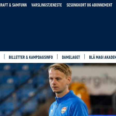
RAFT & SAMFUNN
VARSLINGSTJENESTE
SESONGKORT OG ABONNEMENT
BILLETTER & KAMPDAGSINFO
DAMELAGET
BLÅ MAGI AKADE