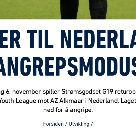
ER TIL NEDERL
ANGREPSMODU
g 6. november spiller Strømsgodset G19 returopp
outh League mot AZ Alkmaar i Nederland. Laget
ned for å angripe.
Forsiden
/
Utvikling
/