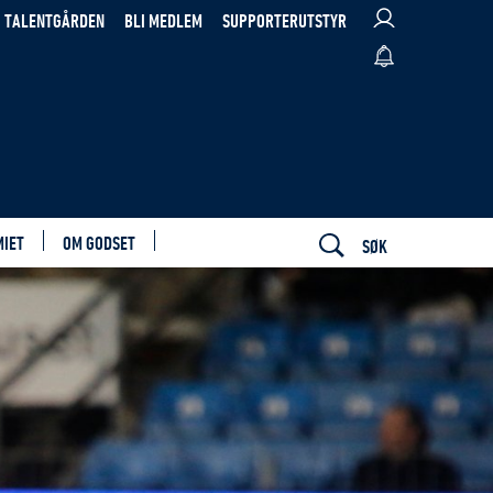
TALENTGÅRDEN
BLI MEDLEM
SUPPORTERUTSTYR
MIET
OM GODSET
SØK