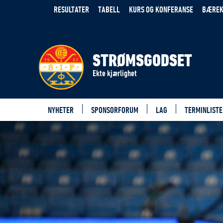
RESULTATER
TABELL
KURS OG KONFERANSE
BÆREK
STRØMSGODSET
Ekte kjærlighet
NYHETER
SPONSORFORUM
LAG
TERMINLISTE