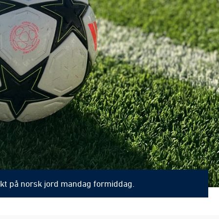
økt på norsk jord mandag formiddag.