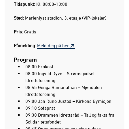
Tidspunkt:
Kl. 08:00-10:00
Sted:
Marienlyst stadion, 3. etasje (VIP-lokaler)
Pris:
Gratis
Påmelding:
Meld deg på her
Program
08:00 Frokost
08:30 Ingvild Dyve – Strømsgodset
Idrettsforening
08:45 Genga Ramanathan – Mjøndalen
Idrettsforening
09:00 Jan Rune Justad – Kirkens Bymisjon
09:10 Sofaprat
09:30 Drammen Idrettsråd – Tall og fakta fra
Solidaritetsfondet
09:45 Oppsummering og veien videre