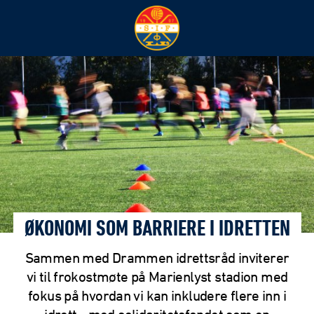
ØKONOMI SOM BARRIERE I IDRETTEN
Sammen med Drammen idrettsråd inviterer
vi til frokostmøte på Marienlyst stadion med
fokus på hvordan vi kan inkludere flere inn i