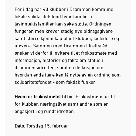
Per i dag har 43 klubber i Drammen kommune
lokale solidaritetsfond hvor familier i
lavinntektsfamilier kan søke støtte. Ordningen
fungerer, men krever stadig nye bidragsgivere
samt større kjennskap blant klubber, lagledere og
utøvere. Sammen med Drammen Idrettsråd
ønsker vi derfor å invitere til et frokostmøte med
informasjon, historier og fakta om status i
drammensidretten, samt en diskusjon om
hvordan enda flere kan få nytte av en ordning som
solidaritetsfondet - som faktisk funker.
Hvem er frokostmøtet til for:
Frokostmøtet er til
for klubber, næringslivet samt andre som er
engasjert i og rundt idretten.
Dato:
Torsdag 15. februar