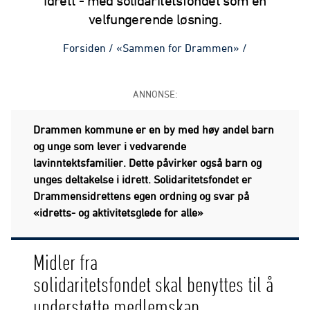
idrett - med solidaritetsfondet som en
velfungerende løsning.
Forsiden
/
«Sammen for Drammen»
/
ANNONSE:
Drammen kommune er en by med høy andel barn
og unge som lever i vedvarende
lavinntektsfamilier. Dette påvirker også barn og
unges deltakelse i idrett. Solidaritetsfondet er
Drammensidrettens egen ordning og svar på
«idretts- og aktivitetsglede for alle»
Midler fra
solidaritetsfondet skal benyttes til å
understøtte medlemskap,