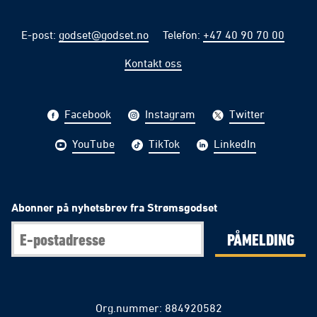
E-post
:
godset@godset.no
Telefon
:
+47 40 90 70 00
Kontakt oss
Facebook
Instagram
Twitter
YouTube
TikTok
LinkedIn
Abonner på nyhetsbrev fra Strømsgodset
PÅMELDING
Org.nummer: 884920582