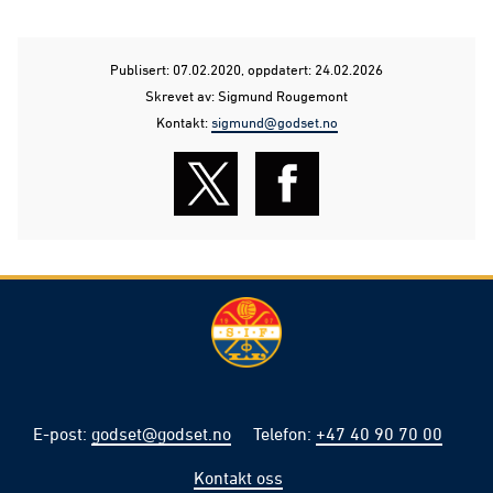
Publisert: 07.02.2020
, oppdatert: 24.02.2026
Skrevet av: Sigmund Rougemont
Kontakt:
sigmund@godset.no
E-post
:
godset@godset.no
Telefon
:
+47 40 90 70 00
Kontakt oss