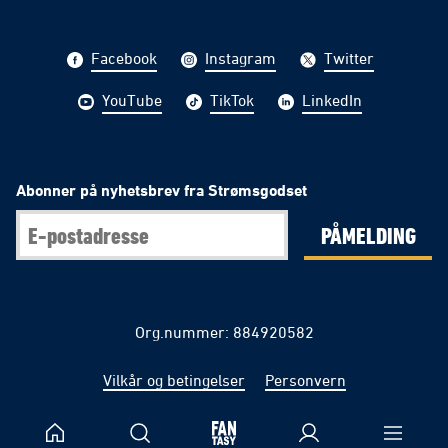
Facebook
Instagram
Twitter
YouTube
TikTok
LinkedIn
Abonner på nyhetsbrev fra Strømsgodset
PÅMELDING
Org.nummer: 884920582
Vilkår og betingelser
Personvern