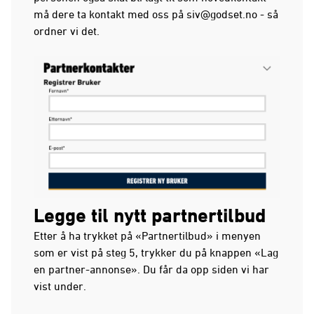
må dere ta kontakt med oss på siv@godset.no - så
ordner vi det.
Legge til nytt partnertilbud
Etter å ha trykket på «Partnertilbud» i menyen
som er vist på steg 5, trykker du på knappen «Lag
en partner-annonse». Du får da opp siden vi har
vist under.