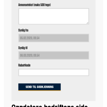
Oppdatere bedriftens side