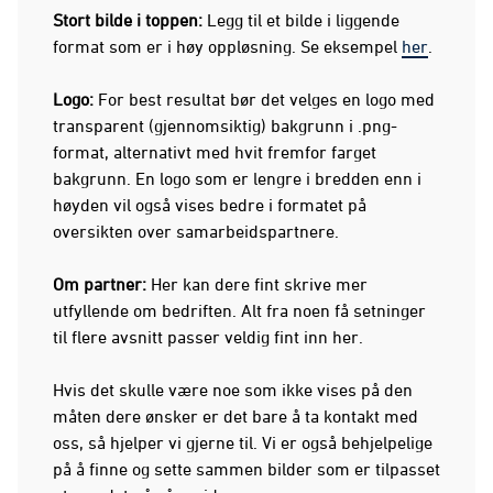
Stort bilde i toppen:
Legg til et bilde i liggende
format som er i høy oppløsning. Se eksempel
her
.
Logo:
For best resultat bør det velges en logo med
transparent (gjennomsiktig) bakgrunn i .png-
format, alternativt med hvit fremfor farget
bakgrunn. En logo som er lengre i bredden enn i
høyden vil også vises bedre i formatet på
oversikten over samarbeidspartnere.
Om partner
:
Her kan dere fint skrive mer
utfyllende om bedriften. Alt fra noen få setninger
til flere avsnitt passer veldig fint inn her.
Hvis det skulle være noe som ikke vises på den
måten dere ønsker er det bare å ta kontakt med
oss, så hjelper vi gjerne til. Vi er også behjelpelige
på å finne og sette sammen bilder som er tilpasset