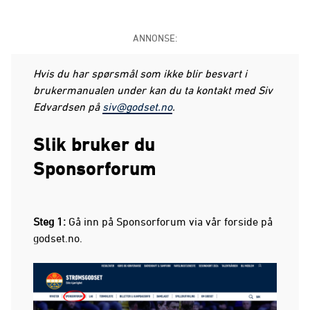
ANNONSE:
Hvis du har spørsmål som ikke blir besvart i
brukermanualen under kan du ta kontakt med Siv
Edvardsen på
siv@godset.no
.
Slik bruker du
Sponsorforum
Steg 1:
Gå inn på Sponsorforum via vår forside på
godset.no.