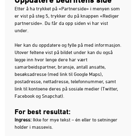
Etter å ha trykket på «Partnerside» i menyen som
er vist på steg 5, trykker du på knappen «Rediger
partnerside». Du får da opp siden vi har vist
under.
Her kan du oppdatere og fylle på med informasjon.
Utover feltene vist på bildet under kan du også
legge inn hvor lenge dere har vært
samarbeidspartner, bransje, antall ansatte,
besøksadresse (med link til Google Maps),
postadresse, nettadresse, telefonnummer, samt
link til kontoene deres på sosiale medier (Twitter,
Facebook og Snapchat).
For best resultat:
Ingress:
Ikke for mye tekst – én eller to setninger
holder i massevis.