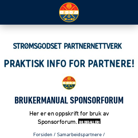
BRUKERMANUAL SPONSORFORUM
Her er en oppskrift for bruk av
Sponsorforum.
BILDEGALLERI
Forsiden
/
Samarbeidspartnere
/