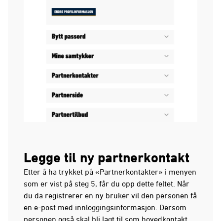
Legge til ny partnerkontakt
Etter å ha trykket på «Partnerkontakter» i menyen
som er vist på steg 5, får du opp dette feltet. Når
du da registrerer en ny bruker vil den personen få
en e-post med innloggingsinformasjon. Dersom
personen også skal bli lagt til som hovedkontakt