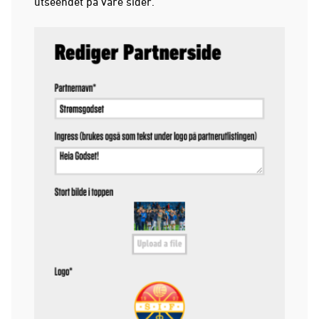
utseendet på våre sider.