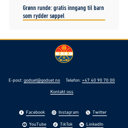
Grønn runde: gratis inngang til barn
som rydder søppel
E-post
:
godset@godset.no
Telefon
:
+47 40 90 70 00
Kontakt oss
Facebook
Instagram
Twitter
YouTube
TikTok
LinkedIn