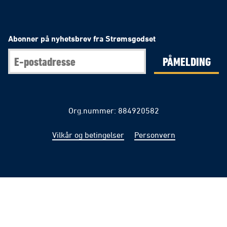
Abonner på nyhetsbrev fra Strømsgodset
PÅMELDING
Org.nummer: 884920582
Vilkår og betingelser
Personvern