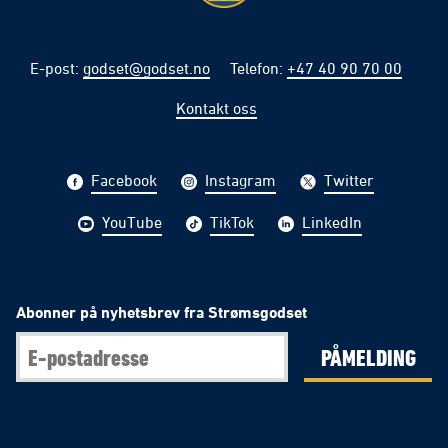
E-post
:
godset@godset.no
Telefon
:
+47 40 90 70 00
Kontakt oss
Facebook
Instagram
Twitter
YouTube
TikTok
LinkedIn
Abonner på nyhetsbrev fra Strømsgodset
PÅMELDING