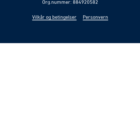
Org.nummer: 884920582
Vilkår og betingelser
Personvern