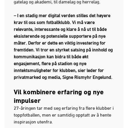
gatelag og akademi, til damelag og herrelag.
– I en stadig mer digital verden stilles det høyere
krav til oss som fotballklubb. Vi må være
relevante, interessante og klare å nå ut til både
eksisterende og potensielle supportere på nye
måter. Derfor er dette en viktig investering for
fremtiden. Vi tror en styrket satsing på innhold og
kommunikasjon kan bidra til både økt
engasjement, flere på stadion og nye
inntektsmuligheter for klubben, sier leder for
privatmarked og media, Signe Rismyhr Engelund.
Vil kombinere erfaring og nye
impulser
27-åringen tar med seg erfaring fra flere klubber i
toppfotballen, men er samtidig opptatt av å hente
inspirasjon utenfra.