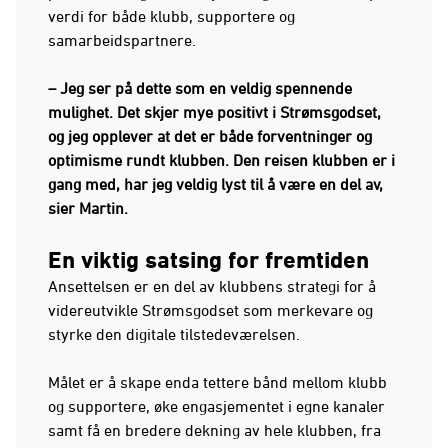
verdi for både klubb, supportere og
samarbeidspartnere.
– Jeg ser på dette som en veldig spennende
mulighet. Det skjer mye positivt i Strømsgodset,
og jeg opplever at det er både forventninger og
optimisme rundt klubben. Den reisen klubben er i
gang med, har jeg veldig lyst til å være en del av,
sier Martin.
En viktig satsing for fremtiden
Ansettelsen er en del av klubbens strategi for å
videreutvikle Strømsgodset som merkevare og
styrke den digitale tilstedeværelsen.
Målet er å skape enda tettere bånd mellom klubb
og supportere, øke engasjementet i egne kanaler
samt få en bredere dekning av hele klubben, fra