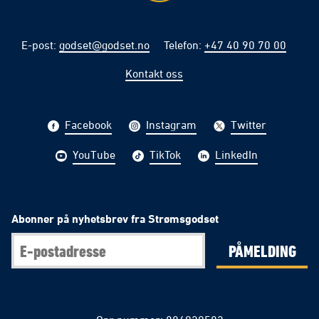
E-post
:
godset@godset.no
Telefon
:
+47 40 90 70 00
Kontakt oss
Facebook
Instagram
Twitter
YouTube
TikTok
LinkedIn
Abonner på nyhetsbrev fra Strømsgodset
PÅMELDING