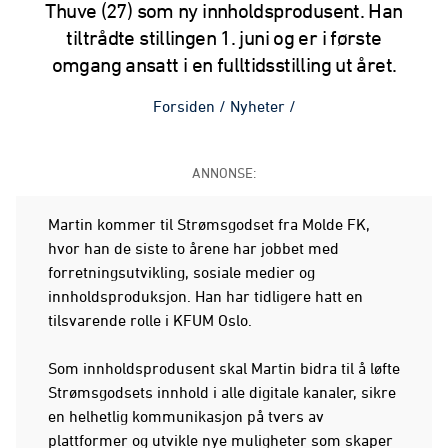
Thuve (27) som ny innholdsprodusent. Han
tiltrådte stillingen 1. juni og er i første
omgang ansatt i en fulltidsstilling ut året.
Forsiden
/
Nyheter
/
ANNONSE:
Martin kommer til Strømsgodset fra Molde FK,
hvor han de siste to årene har jobbet med
forretningsutvikling, sosiale medier og
innholdsproduksjon. Han har tidligere hatt en
tilsvarende rolle i KFUM Oslo.
Som innholdsprodusent skal Martin bidra til å løfte
Strømsgodsets innhold i alle digitale kanaler, sikre
en helhetlig kommunikasjon på tvers av
plattformer og utvikle nye muligheter som skaper