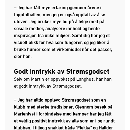
– Jeg har fått mye erfaring gjennom årene i
toppfotballen, men jeg er også opptatt av å se
utover. Jeg bruker mye tid på å følge med på
sosiale medier, analysere innhold og hente
inspirasjon fra ulike miljøer. Samtidig har jeg et
visuelt blikk for hva som fungerer, og jeg liker å
bruke humor som et virkemiddel når det passer,
sier han.
Godt inntrykk av Strømsgodset
Selv om Martin er oppvokst på Langhus, har han
et godt inntrykk av Strømsgodset.
– Jeg har alltid opplevd Strømsgodset som en
klubb med sterke tradisjoner. Gjennom besøk på
Marienlyst i forbindelse med kamper har jeg fått
et veldig positivt inntrykk av alle som er i og rundt
klubben. I tillegg snakket både "Flekka" og Halldor