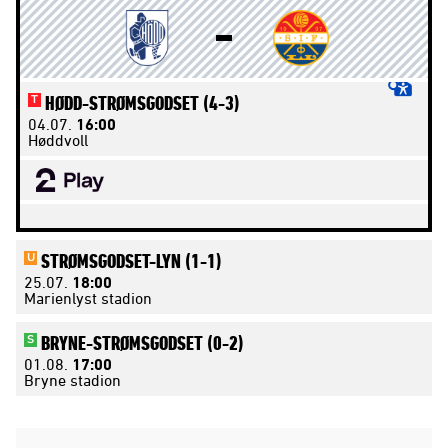
HØDD-
STRØMSGODSET
(4-3)
T
04.07.
16:00
Høddvoll
STRØMSGODSET-
LYN
(1-1)
U
25.07.
18:00
Marienlyst stadion
BRYNE-
STRØMSGODSET
(0-2)
S
01.08.
17:00
Bryne stadion