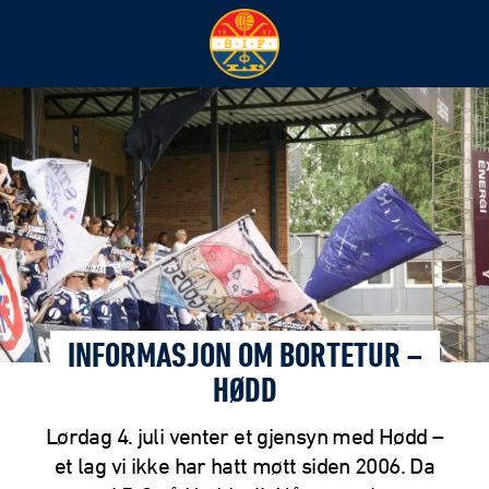
INFORMASJON OM BORTETUR –
HØDD
Lørdag 4. juli venter et gjensyn med Hødd –
et lag vi ikke har hatt møtt siden 2006. Da