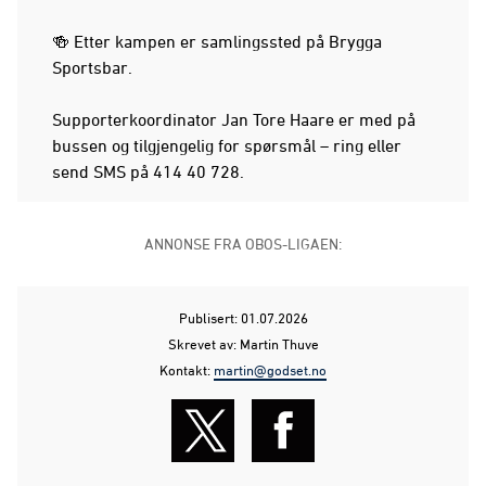
🍻 Etter kampen er samlingssted på Brygga
Sportsbar.
Supporterkoordinator Jan Tore Haare er med på
bussen og tilgjengelig for spørsmål – ring eller
send SMS på 414 40 728.
ANNONSE FRA OBOS-LIGAEN:
Publisert: 01.07.2026
Skrevet av: Martin Thuve
Kontakt:
martin@godset.no