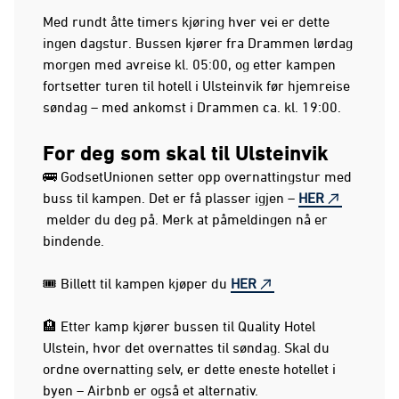
Med rundt åtte timers kjøring hver vei er dette
ingen dagstur. Bussen kjører fra Drammen lørdag
morgen med avreise kl. 05:00, og etter kampen
fortsetter turen til hotell i Ulsteinvik før hjemreise
søndag – med ankomst i Drammen ca. kl. 19:00.
For deg som skal til Ulsteinvik
🚌 GodsetUnionen setter opp overnattingstur med
buss til kampen. Det er få plasser igjen –
HER
melder du deg på. Merk at påmeldingen nå er
bindende.
🎟️ Billett til kampen kjøper du
HER
🏨 Etter kamp kjører bussen til Quality Hotel
Ulstein, hvor det overnattes til søndag. Skal du
ordne overnatting selv, er dette eneste hotellet i
byen – Airbnb er også et alternativ.