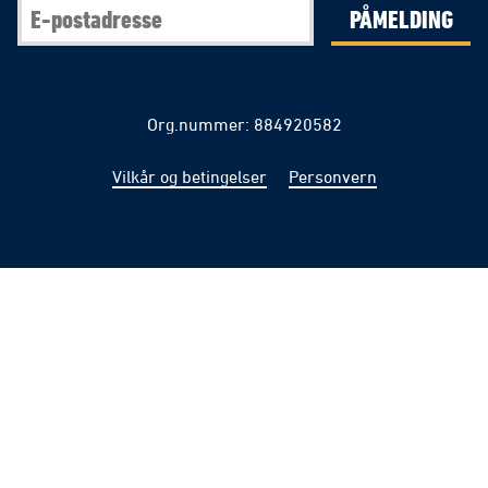
PÅMELDING
Org.nummer: 884920582
Vilkår og betingelser
Personvern