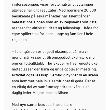
vintersesongen, viser første halvår at satsingen
allerede har gitt resultater. Med nærmere 20.000
besøkende på seks måneder har Talentgården
befestet posisjonen som en av regionens viktigste
arenaer for aktivitet, idrett og fellesskap – både for
egne spillere og for barn, unge og familier i hele
regionen.
– Talentgården er et godt eksempel på hva vi
mener når vi sier at Strømsgodset skal være mer
enn en fotballklubb. Her skaper vi hver eneste uke
møteplasser der barn og unge opplever mestring,
aktivitet og fellesskap. Samtidig bygger vi en arena
som kommer hele lokalsamfunnet til gode. Det er
en viktig del av samfunnsoppdraget vårt, sier
daglig leder Magne Jordan Nilsen.
Med nye samarbeidspartnere, flere