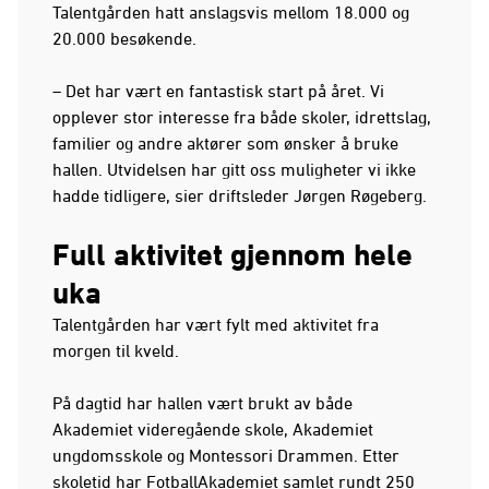
Talentgården hatt anslagsvis mellom 18.000 og
20.000 besøkende.
– Det har vært en fantastisk start på året. Vi
opplever stor interesse fra både skoler, idrettslag,
familier og andre aktører som ønsker å bruke
hallen. Utvidelsen har gitt oss muligheter vi ikke
hadde tidligere, sier driftsleder Jørgen Røgeberg.
Full aktivitet gjennom hele
uka
Talentgården har vært fylt med aktivitet fra
morgen til kveld.
På dagtid har hallen vært brukt av både
Akademiet videregående skole, Akademiet
ungdomsskole og Montessori Drammen. Etter
skoletid har FotballAkademiet samlet rundt 250