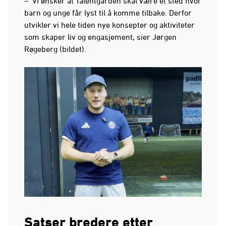
– Vi ønsker at Talentgården skal være et sted hvor
barn og unge får lyst til å komme tilbake. Derfor
utvikler vi hele tiden nye konsepter og aktiviteter
som skaper liv og engasjement, sier Jørgen
Røgeberg (bildet).
Satser bredere etter