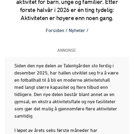
aktivitet for barn, unge og familier. Etter
første halvår i 2026 er én ting tydelig:
Aktiviteten er høyere enn noen gang.
Forsiden
/
Nyheter
/
ANNONSE:
Siden den nye delen av Talentgården sto ferdig i
desember 2025, har hallen utviklet seg fra å være
en fotballhall til å bli en moderne aktivitetshall
med langt større kapasitet og flere tilbud enn
tidligere. Den nye delen består blant annet av en
gymsal, en ekstra aktivitetsflate og nye fasiliteter
som gjør det mulig å gjennomføre flere aktiviteter
samtidig.
I løpet av årets seks første måneder har