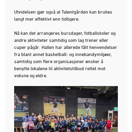
Utvidelsen gjør også at Talentgården kan brukes
langt mer effektivt enn tidligere.
Nå kan det arrangeres bursdager, fotballskoler og
andre aktiviteter samtidig som lag trener eller
cuper pågår. Hallen har allerede fått henvendelser
fra blant annet basketball- og innebandymiljøer,
samtidig som flere organisasjoner ønsker å
benytte lokalene til aktivitetstilbud rettet mot
voksne og eldre.