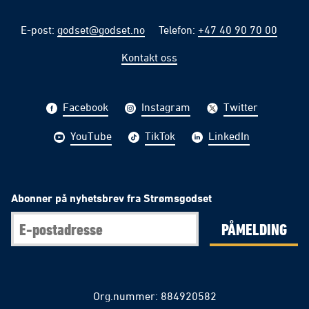
E-post
:
godset@godset.no
Telefon
:
+47 40 90 70 00
Kontakt oss
Facebook
Instagram
Twitter
YouTube
TikTok
LinkedIn
Abonner på nyhetsbrev fra Strømsgodset
PÅMELDING
Org.nummer: 884920582