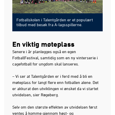
Fotballskolen i Talentgården er et populært
tilbud med besøk fra A-lagsspillerne.
En viktig møteplass
Senere i år planlegges også en egen
FotballFestival, samtidig som en ny vinterserie i
cagefotball for ungdom skal lanseres.
– Vi ser at Talentgården er i ferd med å bli en
møteplass for langt flere enn fotballen alene. Det
er akkurat den utviklingen vi ønsket da vi startet
utvidelsen, sier Røgeberg.
Selv om den største effekten av utvidelsen først
ventes å komme gjennom høst- og