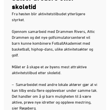
skoletid
Fra høsten blir aktivitetstilbudet ytterligere
styrket.
Gjennom samarbeid med Drammen Rivers, Attic
Drammen og det nye golfsimulatorsenteret vil
barn kunne kombinere FotballAkademiet med
basketball, hiphop-dans, ulike aktivitetsøkter og
golf.
Målet er å skape et av byens mest attraktive
aktivitetstilbud etter skoletid.
– Samarbeidet med andre lokale aktører gjør at vi
kan tilby enda flere opplevelser under samme tak.
Det handler om å gi barn muligheten til å være
aktive, prøve nye idretter og oppleve mestring,
sier Røgeberg.