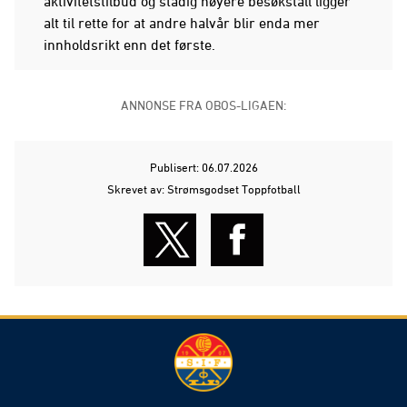
aktivitetstilbud og stadig høyere besøkstall ligger
alt til rette for at andre halvår blir enda mer
innholdsrikt enn det første.
ANNONSE FRA OBOS-LIGAEN:
Publisert: 06.07.2026
Skrevet av: Strømsgodset Toppfotball