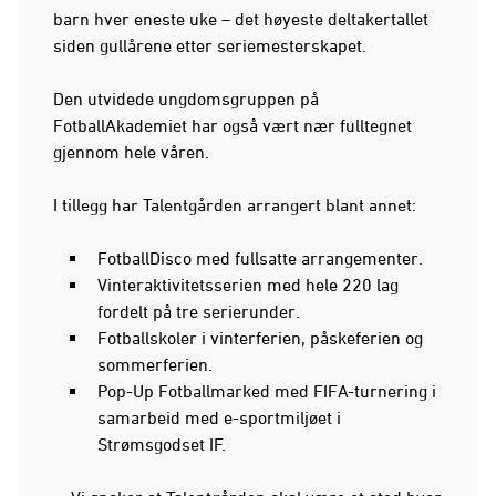
barn hver eneste uke – det høyeste deltakertallet
siden gullårene etter seriemesterskapet.
Den utvidede ungdomsgruppen på
FotballAkademiet har også vært nær fulltegnet
gjennom hele våren.
I tillegg har Talentgården arrangert blant annet:
FotballDisco med fullsatte arrangementer.
Vinteraktivitetsserien med hele 220 lag
fordelt på tre serierunder.
Fotballskoler i vinterferien, påskeferien og
sommerferien.
Pop-Up Fotballmarked med FIFA-turnering i
samarbeid med e-sportmiljøet i
Strømsgodset IF.