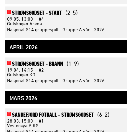
STRØMSGODSET -
START
(2-5)
T
09.05.
13:00
#4
Gulskogen Arena
Nasjonal G14 gruppespill - Gruppe A vår - 2026
APRIL 2026
STRØMSGODSET -
BRANN
(1-9)
T
19.04.
14:15
#2
Gulskogen KG
Nasjonal G14 gruppespill - Gruppe A vår - 2026
MARS 2026
SANDEFJORD FOTBALL -
STRØMSGODSET
(6-2)
T
28.03.
15:00
#1
Vesterøya B KG
Nasjonal G14 gruppespill - Gruppe A vår - 2026