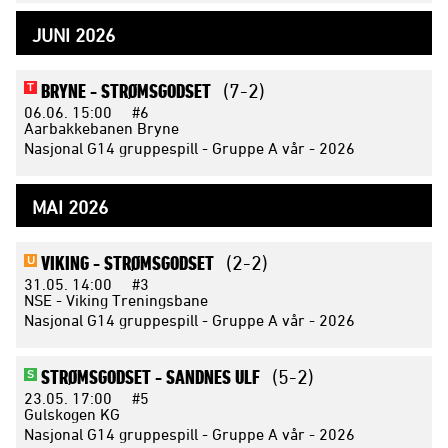
JUNI 2026
BRYNE -
STRØMSGODSET
(7-2)
T
06.06.
15:00
#6
Aarbakkebanen Bryne
Nasjonal G14 gruppespill - Gruppe A vår - 2026
MAI 2026
VIKING -
STRØMSGODSET
(2-2)
U
31.05.
14:00
#3
NSE - Viking Treningsbane
Nasjonal G14 gruppespill - Gruppe A vår - 2026
STRØMSGODSET -
SANDNES ULF
(5-2)
S
23.05.
17:00
#5
Gulskogen KG
Nasjonal G14 gruppespill - Gruppe A vår - 2026