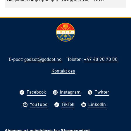
E-post
:
godset@godset.no
Telefon
:
+47 40 90 70 00
Kontakt oss
Facebook
Instagram
Twitter
YouTube
TikTok
LinkedIn
Abonner på nyhetsbrev fra Strømsgodset