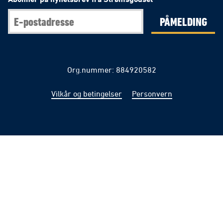
PÅMELDING
Org.nummer: 884920582
Vilkår og betingelser
Personvern