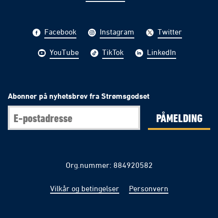
Facebook
Instagram
Twitter
YouTube
TikTok
LinkedIn
Abonner på nyhetsbrev fra Strømsgodset
PÅMELDING
Org.nummer: 884920582
Vilkår og betingelser
Personvern