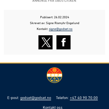
ANNONSE FRA OBOS-LIGAEN:
Publisert: 26.02.2024
Skrevet av: Signe Rismyhr Engelund
Kontakt:
signe@godset.no
E-post
:
godset@godset.no
Telefon
:
+47 40 90 70 00
Kontakt oss