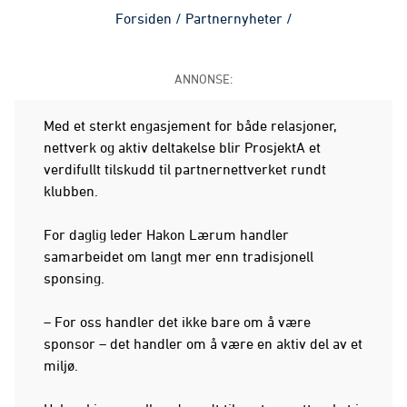
Forsiden
/
Partnernyheter
/
ANNONSE:
Med et sterkt engasjement for både relasjoner,
nettverk og aktiv deltakelse blir ProsjektA et
verdifullt tilskudd til partnernettverket rundt
klubben.
For daglig leder Hakon Lærum handler
samarbeidet om langt mer enn tradisjonell
sponsing.
– For oss handler det ikke bare om å være
sponsor – det handler om å være en aktiv del av et
miljø.