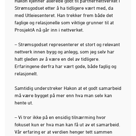
Hakon kjenner allerede godt til partnernettverket i
Strømsgodset etter å ha tidligere vært med, da
med Utleiesenteret. Han trekker frem både det
faglige og relasjonelle som viktige grunner til at
ProsjektA nå går inn i nettverket.
– Strømsgodset representerer et stort og relevant
nettverk innen bygg og anlegg, som jeg selv har
hatt gleden av å være en del av tidligere.
Erfaringene derfra har vært gode, både faglig og
relasjonelt.
Samtidig understreker Hakon at et godt samarbeid
må være bygget på mer enn hva man selv kan
hente ut.
– Vi tror ikke på en ensidig tilnærming hvor
fokuset kun er hva man kan få ut av et samarbeid.
Vår erfaring er at verdien henger tett sammen