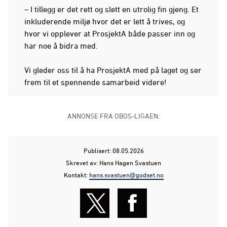
– I tillegg er det rett og slett en utrolig fin gjeng. Et
inkluderende miljø hvor det er lett å trives, og
hvor vi opplever at ProsjektA både passer inn og
har noe å bidra med.
Vi gleder oss til å ha ProsjektA med på laget og ser
frem til et spennende samarbeid videre!
ANNONSE FRA OBOS-LIGAEN:
Publisert: 08.05.2026
Skrevet av: Hans Hagen Svastuen
Kontakt:
hans.svastuen@godset.no