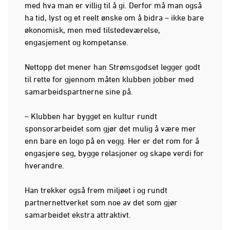
med hva man er villig til å gi. Derfor må man også
ha tid, lyst og et reelt ønske om å bidra – ikke bare
økonomisk, men med tilstedeværelse,
engasjement og kompetanse.
Nettopp det mener han Strømsgodset legger godt
til rette for gjennom måten klubben jobber med
samarbeidspartnerne sine på.
– Klubben har bygget en kultur rundt
sponsorarbeidet som gjør det mulig å være mer
enn bare en logo på en vegg. Her er det rom for å
engasjere seg, bygge relasjoner og skape verdi for
hverandre.
Han trekker også frem miljøet i og rundt
partnernettverket som noe av det som gjør
samarbeidet ekstra attraktivt.