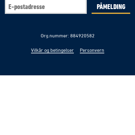
PÅMELDING
Org.nummer: 884920582
Vilkår og betingelser
Personvern