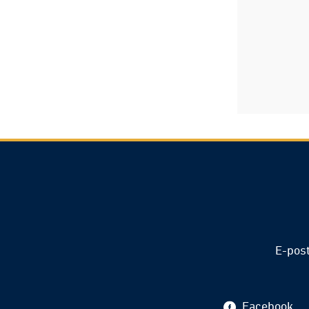
E-pos
Facebook