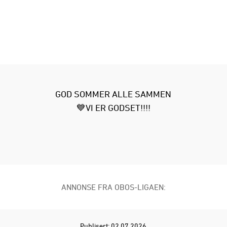
GOD SOMMER ALLE SAMMEN
💙VI ER GODSET!!!!
ANNONSE FRA OBOS-LIGAEN:
Publisert: 02.07.2026