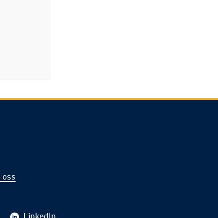
 oss
LinkedIn