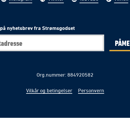
på nyhetsbrev fra Strømsgodset
PÅME
Org.nummer: 884920582
Vilkår og betingelser
Personvern