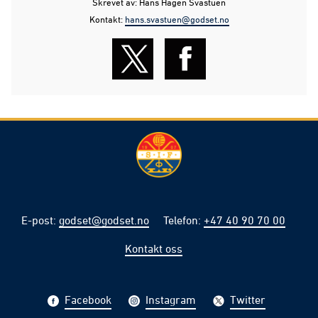
Skrevet av: Hans Hagen Svastuen
Kontakt:
hans.svastuen@godset.no
E-post
:
godset@godset.no
Telefon
:
+47 40 90 70 00
Kontakt oss
Facebook
Instagram
Twitter