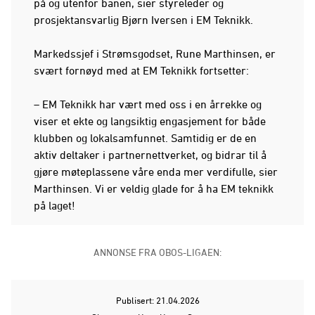
på og utenfor banen, sier styreleder og
prosjektansvarlig Bjørn Iversen i EM Teknikk.
Markedssjef i Strømsgodset, Rune Marthinsen, er
svært fornøyd med at EM Teknikk fortsetter:
– EM Teknikk har vært med oss i en årrekke og
viser et ekte og langsiktig engasjement for både
klubben og lokalsamfunnet. Samtidig er de en
aktiv deltaker i partnernettverket, og bidrar til å
gjøre møteplassene våre enda mer verdifulle, sier
Marthinsen. Vi er veldig glade for å ha EM teknikk
på laget!
ANNONSE FRA OBOS-LIGAEN:
Publisert: 21.04.2026