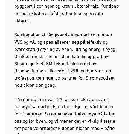
byggsertifiseringer og krav til bærekraft. Kundene
deres inkluderer både offentlige og private
aktører.
Selskapet er et rådgivende ingeniørfirma innen
VVS og VA, og spesialiserer seg på effektiv og
bærekraftig styring av vann, luft og energi i bygg.
Og ikke minst – de er lidenskapelig opptatt av
Strømsgodset! EM Teknikk ble en del av
Bronseklubben allerede i 1998, og har vært en
trofast og kontinuerlig partner for Strømsgodset
helt siden den gang.
– Vi går nå inn i vårt 27. år som aktiv og svært
fornøyd samarbeidspartner. Hjertet vårt banker
for Drammen. Strømsgodset betyr mye både for
oss og for byen, og vi mener det er viktig å støtte
det positive arbeidet klubben bidrar med – både