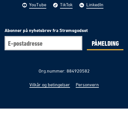
YouTube
TikTok
LinkedIn
Abonner på nyhetsbrev fra Strømsgodset
PÅMELDING
Org.nummer: 884920582
Vilkår og betingelser
Personvern